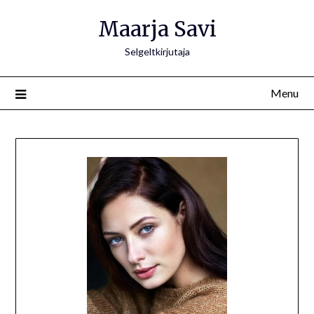
Skip
Maarja Savi
to
content
Selgeltkirjutaja
Menu