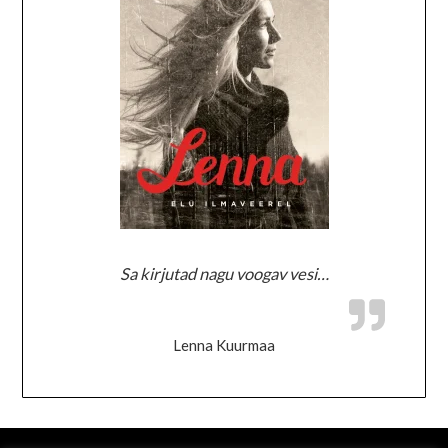
Sa kirjutad nagu voogav vesi…
Lenna Kuurmaa