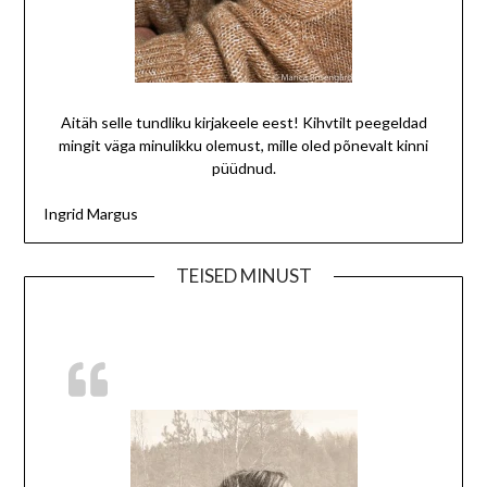
Aitäh selle tundliku kirjakeele eest! Kihvtilt peegeldad
mingit väga minulikku olemust, mille oled põnevalt kinni
püüdnud.
Ingrid Margus
TEISED MINUST