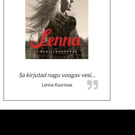
Sa kirjutad nagu voogav vesi…
Lenna Kuurmaa