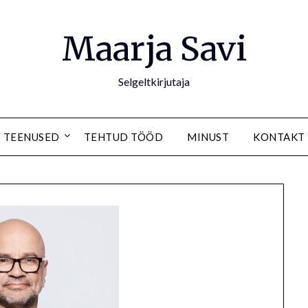
Maarja Savi
Selgeltkirjutaja
TEENUSED
TEHTUD TÖÖD
MINUST
KONTAKT